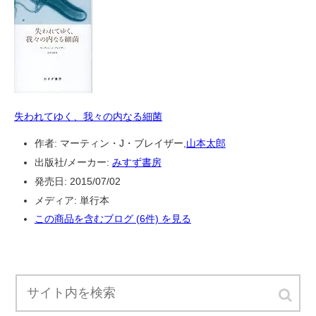
失われてゆく、我々の内なる細菌
作者:
マーティン・J・ブレイザー,
山本太郎
出版社/メーカー:
みすず書房
発売日:
2015/07/02
メディア:
単行本
この商品を含むブログ (6件) を見る
・腸内細菌について最近の研究の話が詰まった本