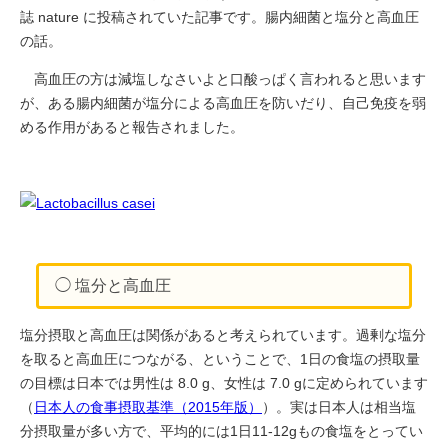
誌 nature に投稿されていた記事です。腸内細菌と塩分と高血圧
の話。
高血圧の方は減塩しなさいよと口酸っぱく言われると思います
が、ある腸内細菌が塩分による高血圧を防いだり、自己免疫を弱
める作用があると報告されました。
◯ 塩分と高血圧
塩分摂取と高血圧は関係があると考えられています。過剰な塩分
を取ると高血圧につながる、ということで、1日の食塩の摂取量
の目標は日本では男性は 8.0 g、女性は 7.0 gに定められています
（
日本人の食事摂取基準（2015年版）
）。実は日本人は相当塩
分摂取量が多い方で、平均的には1日11-12gもの食塩をとってい