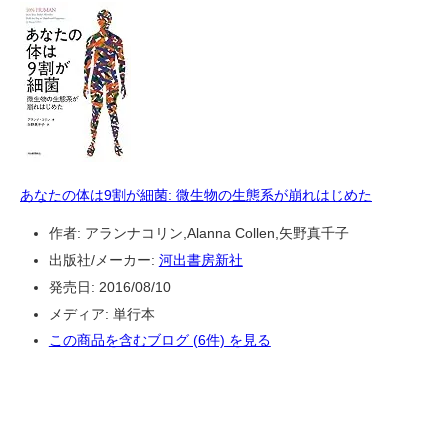
あなたの体は9割が細菌: 微生物の生態系が崩れはじめた
作者:
アランナコリン,Alanna Collen,矢野真千子
出版社/メーカー:
河出書房新社
発売日:
2016/08/10
メディア:
単行本
この商品を含むブログ (6件) を見る