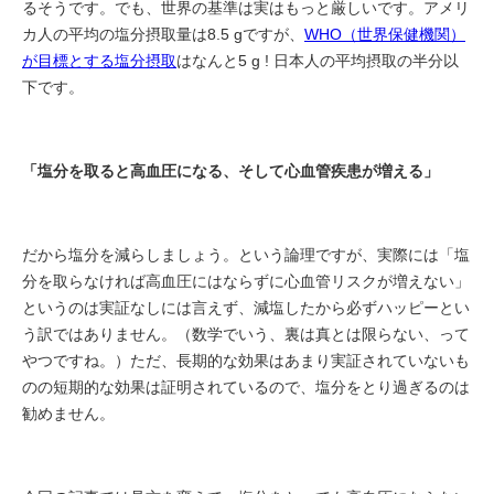
るそうです。でも、世界の基準は実はもっと厳しいです。アメリ
カ人の平均の塩分摂取量は8.5 gですが、
WHO（世界保健機関）
が目標とする塩分摂取
はなんと5 g ! 日本人の平均摂取の半分以
下です。
「塩分を取ると高血圧になる、そして心血管疾患が増える」
だから塩分を減らしましょう。という論理ですが、実際には「塩
分を取らなければ高血圧にはならずに心血管リスクが増えない」
というのは実証なしには言えず、減塩したから必ずハッピーとい
う訳ではありません。（数学でいう、裏は真とは限らない、って
やつですね。）ただ、長期的な効果はあまり実証されていないも
のの短期的な効果は証明されているので、塩分をとり過ぎるのは
勧めません。