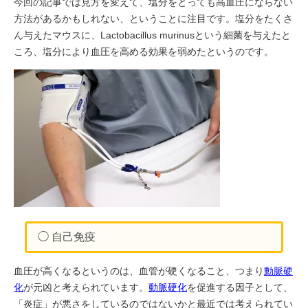
今回の記事では見方を変えて、塩分をとっても高血圧にならない
方法があるかもしれない、ということに注目です。塩分をたくさ
ん与えたマウスに、Lactobacillus murinusという細菌を与えたと
ころ、塩分により血圧を高める効果を弱めたというのです。
◯ 自己免疫
血圧が高くなるというのは、血管が硬くなること、つまり
動脈硬
化
が元凶と考えられています。
動脈硬化
を促進する因子として、
「炎症」が悪さをしているのではないかと最近では考えられてい