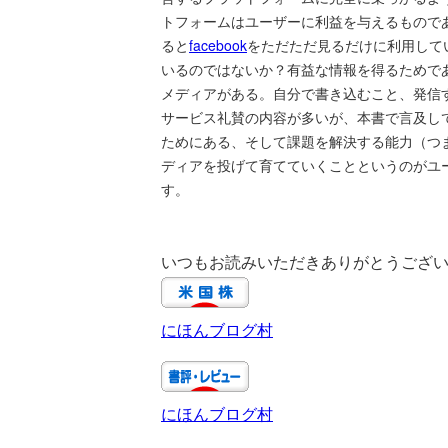
トフォームはユーザーに利益を与えるもので
ると
facebook
をただただ見るだけに利用して
いるのではないか？有益な情報を得るためで
メディアがある。自分で書き込むこと、発信
サービス礼賛の内容が多いが、本書で言及し
ためにある、そして課題を解決する能力（つ
ディアを投げて育てていくことというのがユ
す。
いつもお読みいただきありがとうござ
にほんブログ村
にほんブログ村