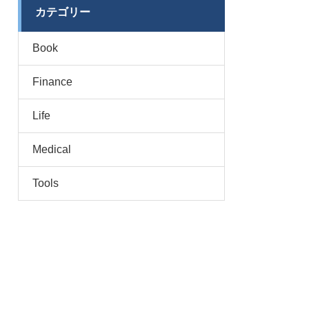
カテゴリー
Book
Finance
Life
Medical
Tools