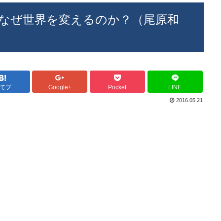
 IT企業はなぜ世界を変えるのか？（尾原和
てブ
Google+
Pocket
LINE
2016.05.21