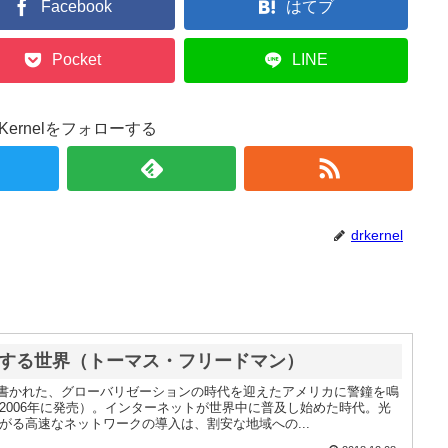
Facebook
はてブ
Pocket
LINE
r.Kernelをフォローする
drkernel
する世界（トーマス・フリードマン）
に書かれた、グローバリゼーションの時代を迎えたアメリカに警鐘を鳴
2006年に発売）。インターネットが世界中に普及し始めた時代。光
がる高速なネットワークの導入は、割安な地域への...