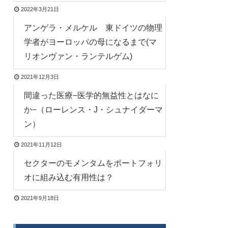
2022年3月21日
アンゲラ・メルケル 東ドイツの物理
学者がヨーロッパの母になるまで(マ
リオンヴァン・ランテルゲム)
2021年12月3日
間違った医療−医学的無益性とはなに
か−（ローレンス・J・シュナイダーマ
ン）
2021年11月12日
セクターのモメンタムをポートフォリ
オに組み込む有用性は？
2021年9月18日