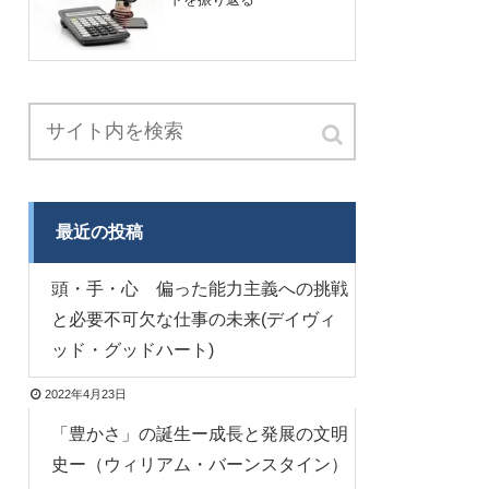
最近の投稿
頭・手・心 偏った能力主義への挑戦
と必要不可欠な仕事の未来(デイヴィ
ッド・グッドハート)
2022年4月23日
「豊かさ」の誕生ー成長と発展の文明
史ー（ウィリアム・バーンスタイン）