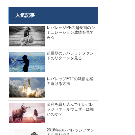
人気記事
レバレッジPFの超長期のシ
ミュレーション成績を見て
みる
超長期のレバレッジファン
ドのリターンを見る
レバレッジETFの減価を極
力避ける方法
金利を織り込んでもレバレ
ッジドオールウェザーは強
いのか？
2018年のレバレッジファン
ドを振り返る