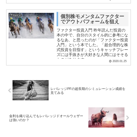
Finance
個別株モメンタムファクター
でアウトパフォームを狙え
ファクター投資入門 昨年読んだ投資の
本の中で、自分のスタイル的に参考にな
るなあ、と思ったのが「ファクター投資
入門」という本でした。「超合理的な株
式投資を目指す」というキャッチフレー
ズには手抜きが大好きな人間にはそそる
ものがあります。...
2020.01.25
レバレッジPFの超長期のシミュレーション成績を
見てみる
金利を織り込んでもレバレッジドオールウェザー
は強いのか？