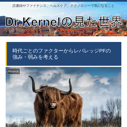
読書録やファイナンス、ヘルスケア、テクノロジーで気になること
時代ごとのファクターからレバレッジPFの
強み・弱みを考える
Finance