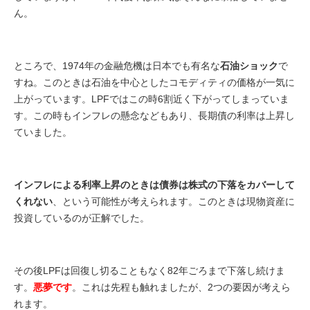
ん。
ところで、1974年の金融危機は日本でも有名な
石油ショック
で
すね。このときは石油を中心としたコモディティの価格が一気に
上がっています。LPFではこの時6割近く下がってしまっていま
す。この時もインフレの懸念などもあり、長期債の利率は上昇し
ていました。
インフレによる利率上昇のときは債券は株式の下落をカバーして
くれない
、という可能性が考えられます。このときは現物資産に
投資しているのが正解でした。
その後LPFは回復し切ることもなく82年ごろまで下落し続けま
す。
悪夢です
。これは先程も触れましたが、2つの要因が考えら
れます。