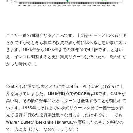
ここが一番の問題となるところです。上のチャートと比べると明
らかですがそもそも株式の投資成績が前に比べると悪い事に気づ
きます。1965年から1985年までの20年間で4.4倍です。とはい
え、インフレ調整すると更に実質リターンは低いため、報われな
かった時代です。
1950年代に景気拡大とともに実はShiller PE (CAPE)は徐々に上
昇を続けていました。
1965年時点でのCAPEは23
です。CAPEが
高い時、その後の数年に渡るリターンは低迷することが知られて
います。1965年にそれまでの株式リターンを見て一攫千金を夢
見て投資を初めた投資家は散々な目にあったはずです。（でも
Warren BuffetがBerkshire Hathawayを買収したのもこの頃なの
で、人によりけり、なのでしょうが。）