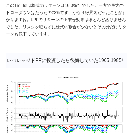
この15年間は株式のリターンは16.3%/年でした。一方で最大の
ドローダウンはたったの22%です。かなり好景気だったことがわ
かりますね。LPFのリターンの上乗せ効果はほとんどありません
でした。リスクを取らずに株式の割合が少ないとその分だけリタ
ーンも低下しています。
レバレッジドPFに投資したら後悔していた1965-1985年