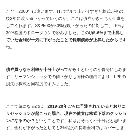
ただ、2000年は違います。ITバブルで上がりすぎた株式がその
後2年に渡り値下がっていくのが、ここは債券がきっちり仕事を
してくれます。S&P500が50%程度下がったのに対して、LPFは
30%程度のドローダウンで済みました。この頃
5-6%まで上昇し
ていた金利が一気に下がったことで長期債券が上昇したから
です
ね。
債券買うなら利率が十分上がってから！
というのが骨身にしみま
す。リーマンショックでの値下がりも同様の理由により、LPFの
損失は株式と同程度ですみました。
ここで気になるのは、
2019-20年ごろに予測されているとおりに
リセッションが起こった場合、現在の債券は株式下落のクッショ
ンになるのか？
ということです。私はおそらく不十分だと思いま
す。金利が下がったとしても3%程度の長期金利ではカバーしき