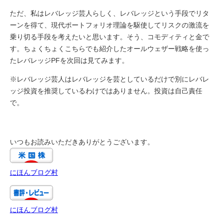
ただ、私はレバレッジ芸人らしく、レバレッジという手段でリタ
ーンを得て、現代ポートフォリオ理論を駆使してリスクの激流を
乗り切る手段を考えたいと思います。そう、コモディティと金で
す。ちょくちょくこちらでも紹介したオールウェザー戦略を使っ
たレバレッジPFを次回は見てみます。
※レバレッジ芸人はレバレッジを芸としているだけで別にレバレ
ッジ投資を推奨しているわけではありません。投資は自己責任
で。
いつもお読みいただきありがとうございます。
にほんブログ村
にほんブログ村