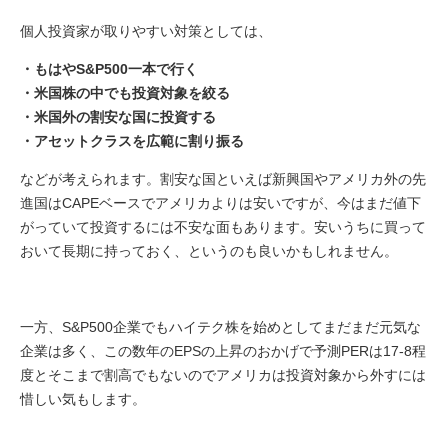
個人投資家が取りやすい対策としては、
・もはやS&P500一本で行く
・米国株の中でも投資対象を絞る
・米国外の割安な国に投資する
・アセットクラスを広範に割り振る
などが考えられます。割安な国といえば新興国やアメリカ外の先
進国はCAPEベースでアメリカよりは安いですが、今はまだ値下
がっていて投資するには不安な面もあります。安いうちに買って
おいて長期に持っておく、というのも良いかもしれません。
一方、S&P500企業でもハイテク株を始めとしてまだまだ元気な
企業は多く、この数年のEPSの上昇のおかげで予測PERは17-8程
度とそこまで割高でもないのでアメリカは投資対象から外すには
惜しい気もします。