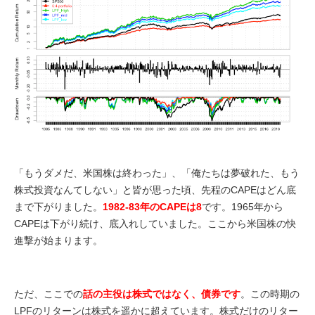
「もうダメだ、米国株は終わった」、「俺たちは夢破れた、もう
株式投資なんてしない」と皆が思った頃、先程のCAPEはどん底
まで下がりました。
1982-83年のCAPEは8
です。1965年から
CAPEは下がり続け、底入れしていました。ここから米国株の快
進撃が始まります。
ただ、ここでの
話の主役は株式ではなく、債券です
。この時期の
LPFのリターンは株式を遥かに超えています。株式だけのリター