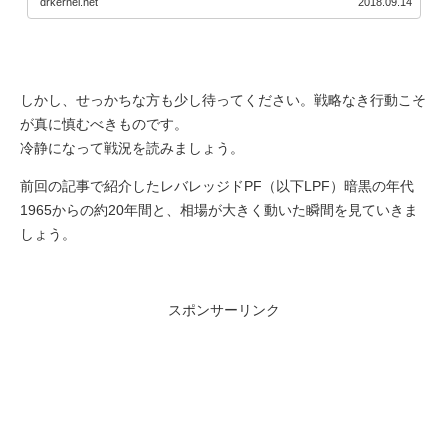
drkernel.net
2018.09.14
しかし、せっかちな方も少し待ってください。戦略なき行動こそ
が真に慎むべきものです。
冷静になって戦況を読みましょう。
前回の記事で紹介したレバレッジドPF（以下LPF）暗黒の年代
1965からの約20年間と、相場が大きく動いた瞬間を見ていきま
しょう。
スポンサーリンク