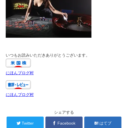
いつもお読みいただきありがとうございます。
にほんブログ村
にほんブログ村
シェアする
Twitter
Facebook
はてブ