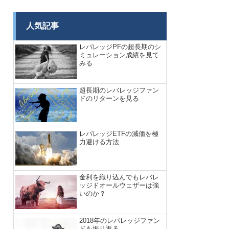
人気記事
レバレッジPFの超長期のシ
ミュレーション成績を見て
みる
超長期のレバレッジファン
ドのリターンを見る
レバレッジETFの減価を極
力避ける方法
金利を織り込んでもレバレ
ッジドオールウェザーは強
いのか？
2018年のレバレッジファン
ドを振り返る