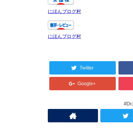
にほんブログ村
にほんブログ村
Twitter
Google+
#D