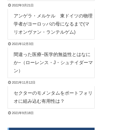
2022年3月21日
アンゲラ・メルケル 東ドイツの物理
学者がヨーロッパの母になるまで(マ
リオンヴァン・ランテルゲム)
2021年12月3日
間違った医療−医学的無益性とはなに
か−（ローレンス・J・シュナイダーマ
ン）
2021年11月12日
セクターのモメンタムをポートフォリ
オに組み込む有用性は？
2021年9月18日