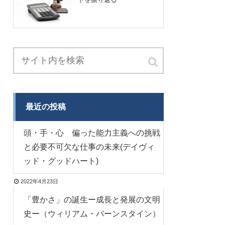
最近の投稿
頭・手・心 偏った能力主義への挑戦
と必要不可欠な仕事の未来(デイヴィ
ッド・グッドハート)
2022年4月23日
「豊かさ」の誕生ー成長と発展の文明
史ー（ウィリアム・バーンスタイン）