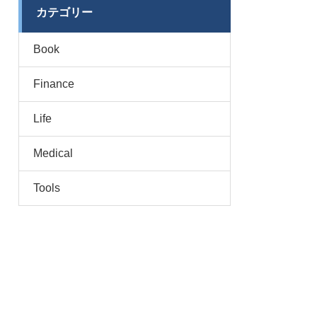
カテゴリー
Book
Finance
Life
Medical
Tools