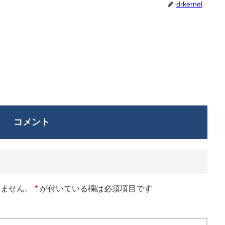
drkernel
コメント
りません。
*
が付いている欄は必須項目です