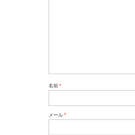
名前
*
メール
*