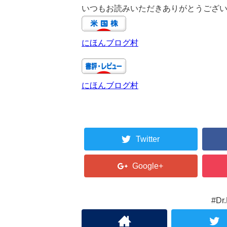
いつもお読みいただきありがとうござ
にほんブログ村
にほんブログ村
Twitter
Google+
#D