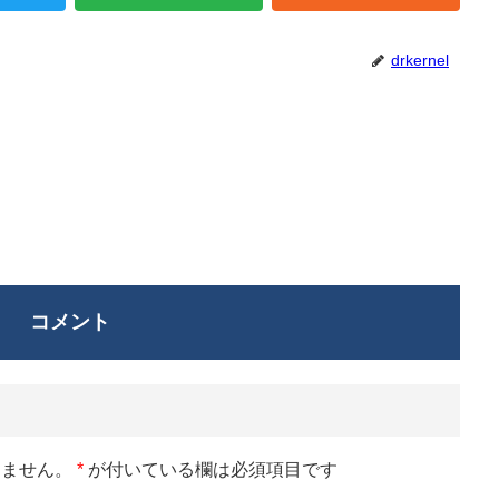
drkernel
コメント
りません。
*
が付いている欄は必須項目です