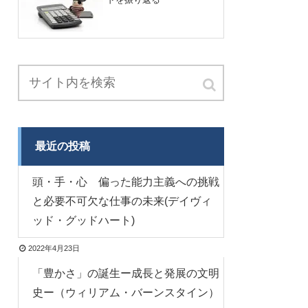
最近の投稿
頭・手・心 偏った能力主義への挑戦
と必要不可欠な仕事の未来(デイヴィ
ッド・グッドハート)
2022年4月23日
「豊かさ」の誕生ー成長と発展の文明
史ー（ウィリアム・バーンスタイン）