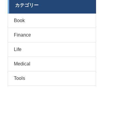
カテゴリー
Book
Finance
Life
Medical
Tools