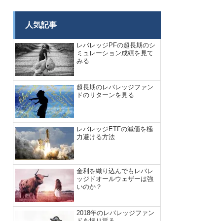
人気記事
レバレッジPFの超長期のシ
ミュレーション成績を見て
みる
超長期のレバレッジファン
ドのリターンを見る
レバレッジETFの減価を極
力避ける方法
金利を織り込んでもレバレ
ッジドオールウェザーは強
いのか？
2018年のレバレッジファン
ドを振り返る