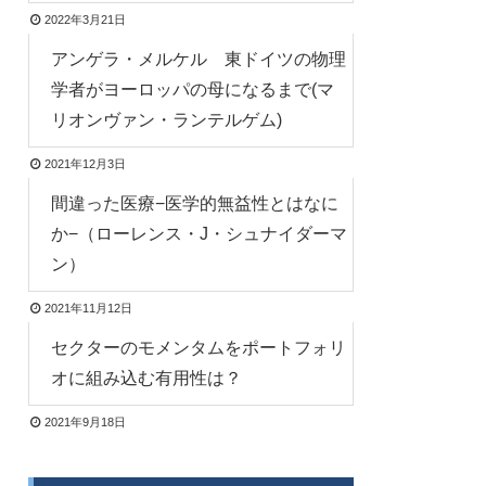
2022年3月21日
アンゲラ・メルケル 東ドイツの物理
学者がヨーロッパの母になるまで(マ
リオンヴァン・ランテルゲム)
2021年12月3日
間違った医療−医学的無益性とはなに
か−（ローレンス・J・シュナイダーマ
ン）
2021年11月12日
セクターのモメンタムをポートフォリ
オに組み込む有用性は？
2021年9月18日