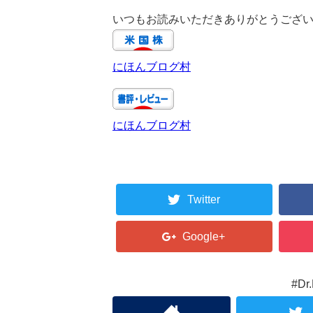
いつもお読みいただきありがとうござ
にほんブログ村
にほんブログ村
Twitter
Google+
#D