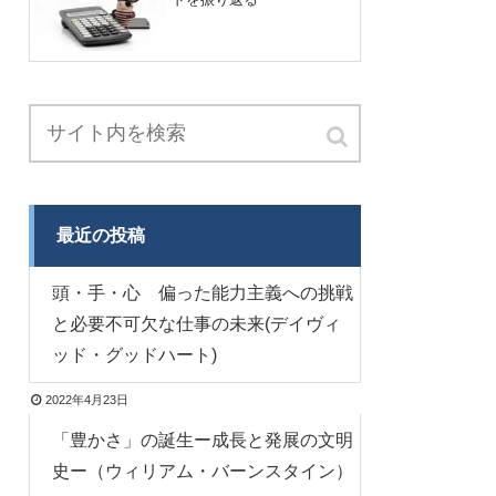
最近の投稿
頭・手・心 偏った能力主義への挑戦
と必要不可欠な仕事の未来(デイヴィ
ッド・グッドハート)
2022年4月23日
「豊かさ」の誕生ー成長と発展の文明
史ー（ウィリアム・バーンスタイン）