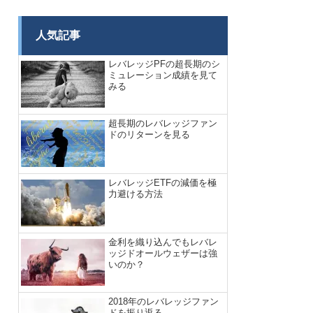
人気記事
レバレッジPFの超長期のシ
ミュレーション成績を見て
みる
超長期のレバレッジファン
ドのリターンを見る
レバレッジETFの減価を極
力避ける方法
金利を織り込んでもレバレ
ッジドオールウェザーは強
いのか？
2018年のレバレッジファン
ドを振り返る