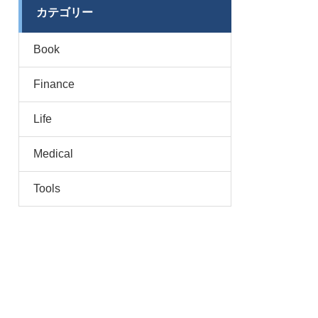
カテゴリー
Book
Finance
Life
Medical
Tools