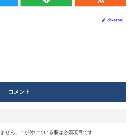
drkernel
コメント
りません。
*
が付いている欄は必須項目です