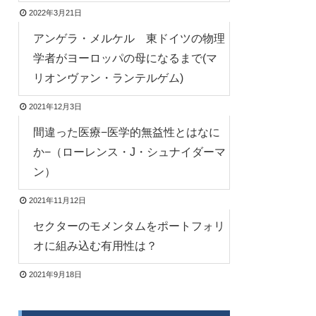
2022年3月21日
アンゲラ・メルケル 東ドイツの物理
学者がヨーロッパの母になるまで(マ
リオンヴァン・ランテルゲム)
2021年12月3日
間違った医療−医学的無益性とはなに
か−（ローレンス・J・シュナイダーマ
ン）
2021年11月12日
セクターのモメンタムをポートフォリ
オに組み込む有用性は？
2021年9月18日