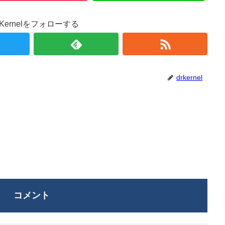
r.Kernelをフォローする
drkernel
コメント