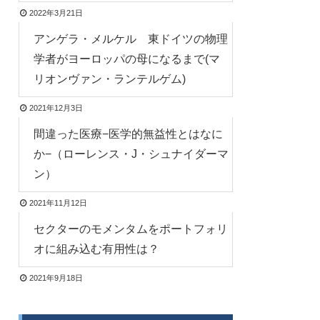
2022年3月21日
アンゲラ・メルケル 東ドイツの物理
学者がヨーロッパの母になるまで(マ
リオンヴァン・ランテルゲム)
2021年12月3日
間違った医療−医学的無益性とはなに
か−（ローレンス・J・シュナイダーマ
ン）
2021年11月12日
セクターのモメンタムをポートフォリ
オに組み込む有用性は？
2021年9月18日