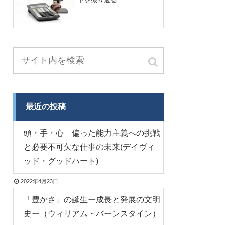
最近の投稿
頭・手・心 偏った能力主義への挑戦
と必要不可欠な仕事の未来(デイヴィ
ッド・グッドハート)
2022年4月23日
「豊かさ」の誕生ー成長と発展の文明
史ー（ウィリアム・バーンスタイン）