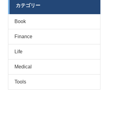
カテゴリー
Book
Finance
Life
Medical
Tools