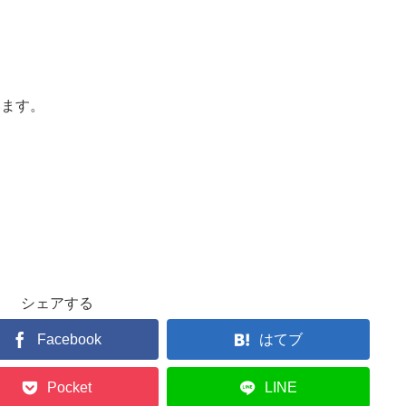
います。
シェアする
Facebook
はてブ
Pocket
LINE