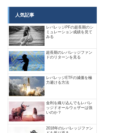
人気記事
レバレッジPFの超長期のシ
ミュレーション成績を見て
みる
超長期のレバレッジファン
ドのリターンを見る
レバレッジETFの減価を極
力避ける方法
金利を織り込んでもレバレ
ッジドオールウェザーは強
いのか？
2018年のレバレッジファン
ドを振り返る