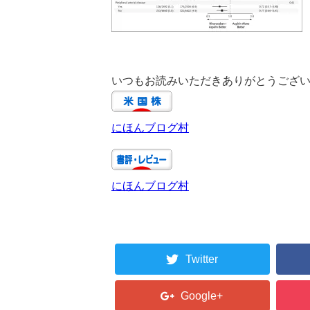
いつもお読みいただきありがとうござ
にほんブログ村
にほんブログ村
Twitter
Google+