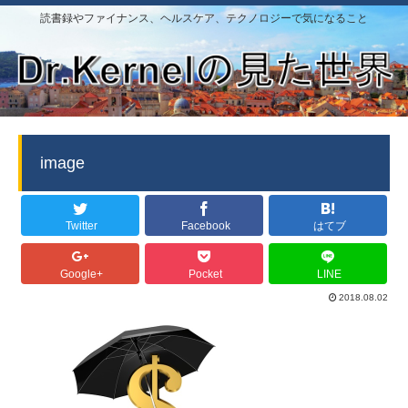
読書録やファイナンス、ヘルスケア、テクノロジーで気になること
image
Twitter
Facebook
はてブ
Google+
Pocket
LINE
2018.08.02