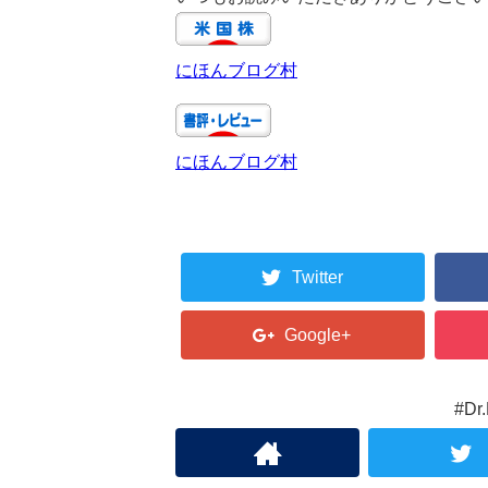
にほんブログ村
にほんブログ村
Twitter
Google+
#D