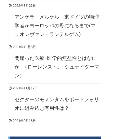
2022年3月21日
アンゲラ・メルケル 東ドイツの物理
学者がヨーロッパの母になるまで(マ
リオンヴァン・ランテルゲム)
2021年12月3日
間違った医療−医学的無益性とはなに
か−（ローレンス・J・シュナイダーマ
ン）
2021年11月12日
セクターのモメンタムをポートフォリ
オに組み込む有用性は？
2021年9月18日