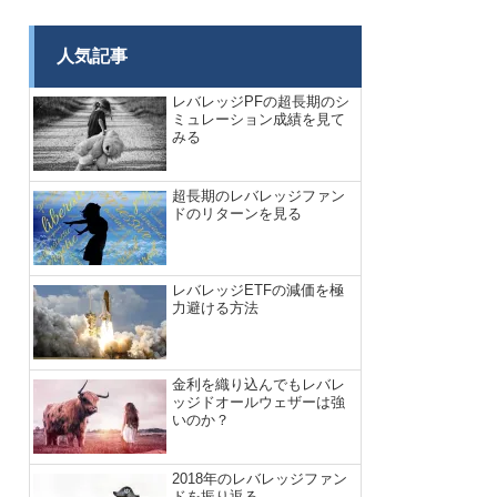
人気記事
レバレッジPFの超長期のシ
ミュレーション成績を見て
みる
超長期のレバレッジファン
ドのリターンを見る
レバレッジETFの減価を極
力避ける方法
金利を織り込んでもレバレ
ッジドオールウェザーは強
いのか？
2018年のレバレッジファン
ドを振り返る