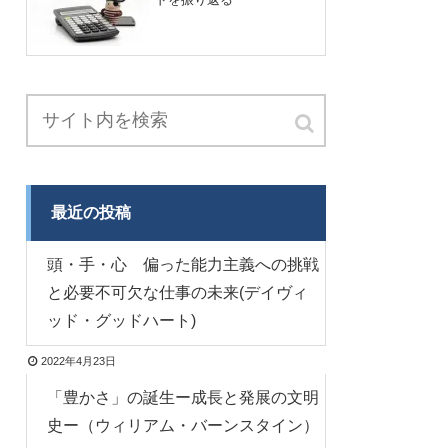
最近の投稿
頭・手・心 偏った能力主義への挑戦
と必要不可欠な仕事の未来(デイヴィ
ッド・グッドハート)
2022年4月23日
「豊かさ」の誕生ー成長と発展の文明
史ー（ウィリアム・バーンスタイン）