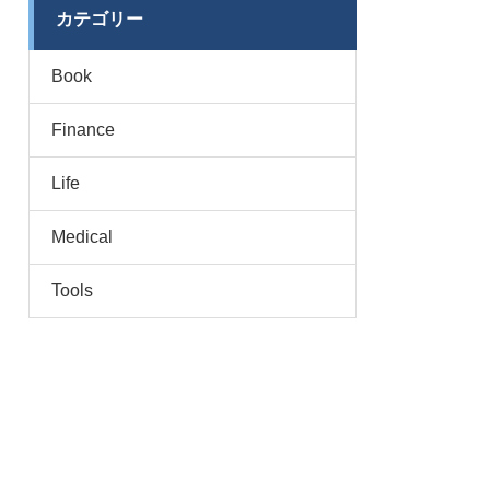
カテゴリー
Book
Finance
Life
Medical
Tools