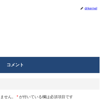
drkernel
コメント
りません。
*
が付いている欄は必須項目です