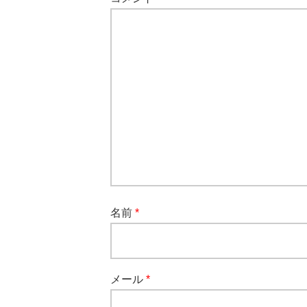
名前
*
メール
*