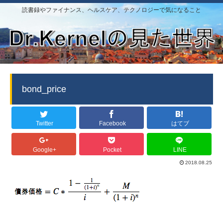
読書録やファイナンス、ヘルスケア、テクノロジーで気になること
bond_price
Twitter
Facebook
はてブ
Google+
Pocket
LINE
2018.08.25