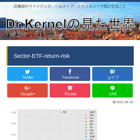
読書録やファイナンス、ヘルスケア、テクノロジーで気になること
Sector-ETF-return-risk
Twitter
Facebook
はてブ
Google+
Pocket
LINE
2021.09.18