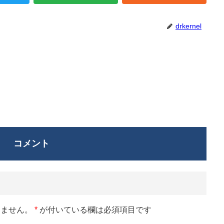
drkernel
コメント
りません。
*
が付いている欄は必須項目です