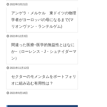
2022年3月21日
アンゲラ・メルケル 東ドイツの物理
学者がヨーロッパの母になるまで(マ
リオンヴァン・ランテルゲム)
2021年12月3日
間違った医療−医学的無益性とはなに
か−（ローレンス・J・シュナイダーマ
ン）
2021年11月12日
セクターのモメンタムをポートフォリ
オに組み込む有用性は？
2021年9月18日