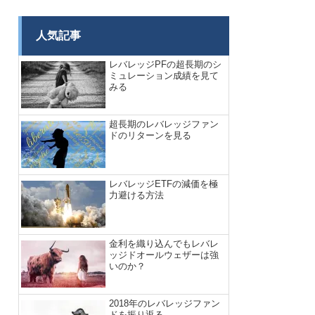
人気記事
レバレッジPFの超長期のシ
ミュレーション成績を見て
みる
超長期のレバレッジファン
ドのリターンを見る
レバレッジETFの減価を極
力避ける方法
金利を織り込んでもレバレ
ッジドオールウェザーは強
いのか？
2018年のレバレッジファン
ドを振り返る