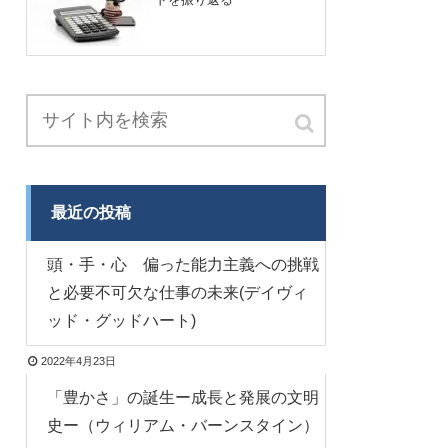
最近の投稿
頭・手・心 偏った能力主義への挑戦
と必要不可欠な仕事の未来(デイヴィ
ッド・グッドハート)
2022年4月23日
「豊かさ」の誕生ー成長と発展の文明
史ー（ウィリアム・バーンスタイン）