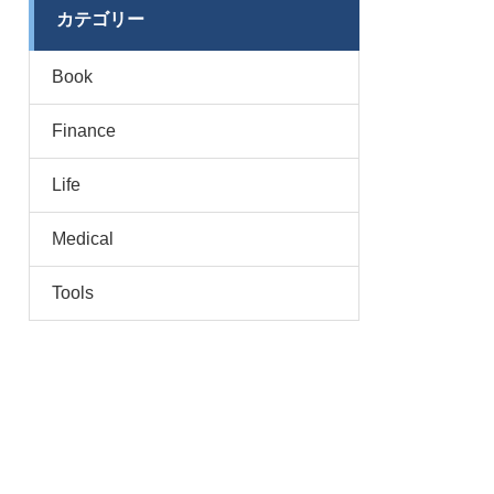
カテゴリー
Book
Finance
Life
Medical
Tools