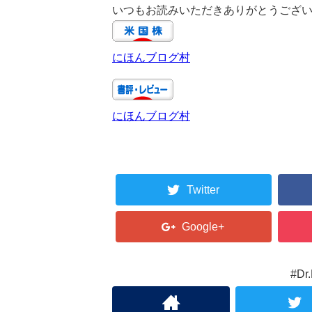
いつもお読みいただきありがとうござ
にほんブログ村
にほんブログ村
Twitter
Google+
#D