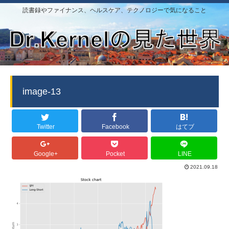
読書録やファイナンス、ヘルスケア、テクノロジーで気になること
image-13
Twitter
Facebook
はてブ
Google+
Pocket
LINE
2021.09.18