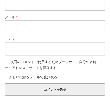
メール
*
サイト
次回のコメントで使用するためブラウザーに自分の名前、メ
ールアドレス、サイトを保存する。
新しい投稿をメールで受け取る