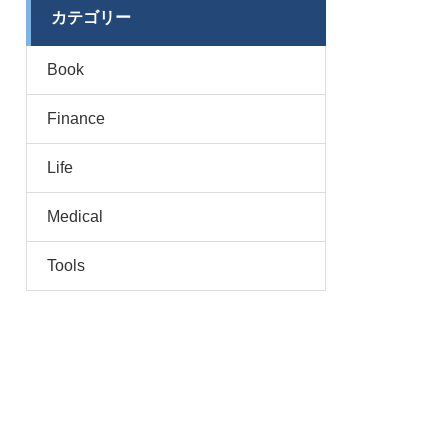
カテゴリー
Book
Finance
Life
Medical
Tools