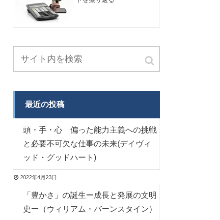
最近の投稿
頭・手・心 偏った能力主義への挑戦
と必要不可欠な仕事の未来(デイヴィ
ッド・グッドハート)
2022年4月23日
「豊かさ」の誕生ー成長と発展の文明
史ー（ウィリアム・バーンスタイン）