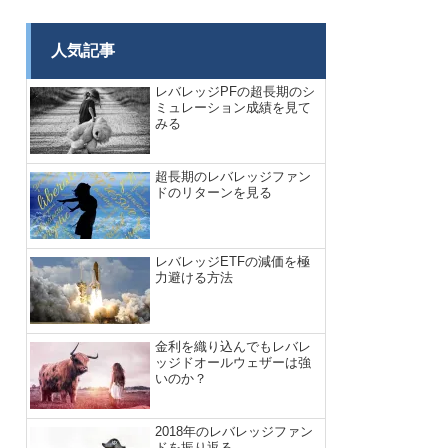
人気記事
レバレッジPFの超長期のシ
ミュレーション成績を見て
みる
超長期のレバレッジファン
ドのリターンを見る
レバレッジETFの減価を極
力避ける方法
金利を織り込んでもレバレ
ッジドオールウェザーは強
いのか？
2018年のレバレッジファン
ドを振り返る