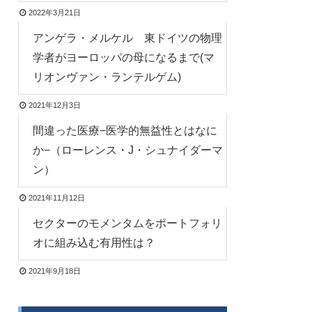
2022年3月21日
アンゲラ・メルケル 東ドイツの物理
学者がヨーロッパの母になるまで(マ
リオンヴァン・ランテルゲム)
2021年12月3日
間違った医療−医学的無益性とはなに
か−（ローレンス・J・シュナイダーマ
ン）
2021年11月12日
セクターのモメンタムをポートフォリ
オに組み込む有用性は？
2021年9月18日