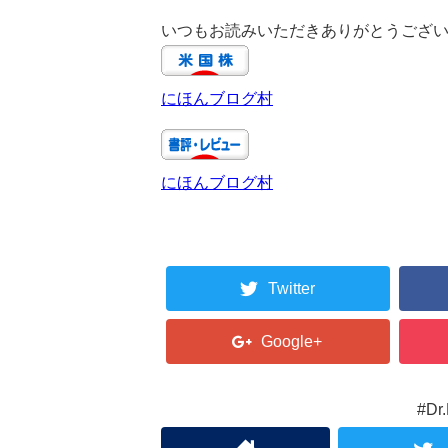
いつもお読みいただきありがとうござ
にほんブログ村
にほんブログ村
Twitter
Google+
#D