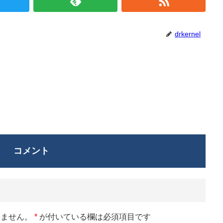
drkernel
コメント
りません。
*
が付いている欄は必須項目です