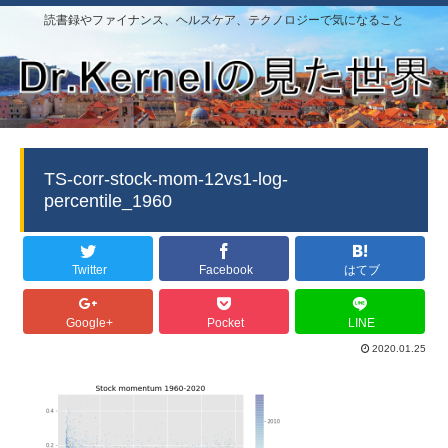
読書録やファイナンス、ヘルスケア、テクノロジーで気になること
TS-corr-stock-mom-12vs1-log-
percentile_1960
Twitter
Facebook
はてブ
Google+
Pocket
LINE
2020.01.25