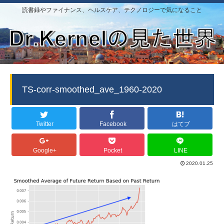
読書録やファイナンス、ヘルスケア、テクノロジーで気になること
TS-corr-smoothed_ave_1960-2020
Twitter
Facebook
はてブ
Google+
Pocket
LINE
2020.01.25